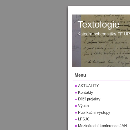
Textologie
Katedra bohemistiky FF U
Menu
AKTUALITY
Kontakty
Dílčí projekty
Výuka
Publikační výstupy
LFSJČ
Mezinárodní konference JAN