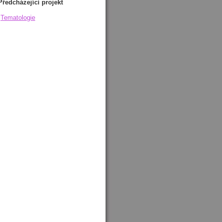
Předcházející projekt
Tematologie