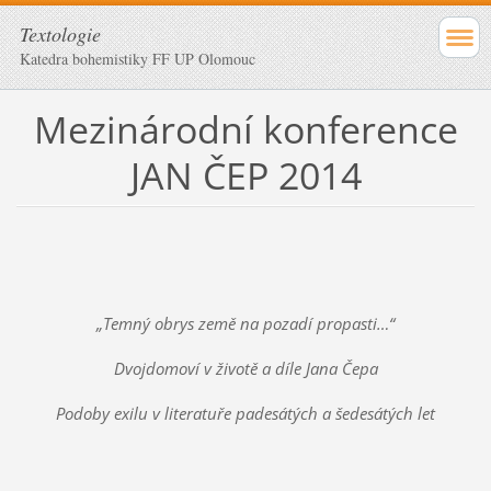
Textologie
Katedra bohemistiky FF UP Olomouc
Mezinárodní konference
JAN ČEP 2014
„Temný obrys země na pozadí propasti…“
Dvojdomoví v životě a díle Jana Čepa
Podoby exilu v literatuře padesátých a šedesátých let