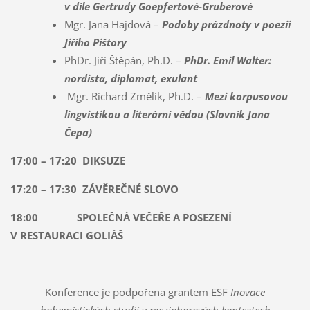
v díle Gertrudy Goepfertové-Gruberové
Mgr. Jana Hajdová –
Podoby prázdnoty v poezii
Jiřího Pištory
PhDr. Jiří Štěpán, Ph.D. –
PhDr. Emil Walter:
nordista, diplomat, exulant
Mgr. Richard Změlík, Ph.D. –
Mezi korpusovou
lingvistikou a literární vědou (Slovník Jana
Čepa)
17:00 – 17:20 DIKSUZE
17:20 – 17:30 ZÁVĚREČNÉ SLOVO
18:00 SPOLEČNÁ VEČEŘE A POSEZENÍ
V RESTAURACI GOLIÁŠ
Konference je podpořena grantem ESF
Inovace